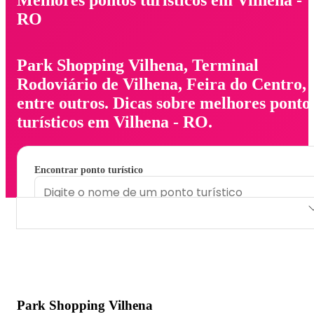
RO
Park Shopping Vilhena, Terminal
Rodoviário de Vilhena, Feira do Centro,
entre outros. Dicas sobre melhores ponto
turísticos em Vilhena - RO.
Encontrar ponto turístico
Park Shopping Vilhena
Terminal Rodoviário de Vilhena
Feira do Centro
Park Shopping Vilhena