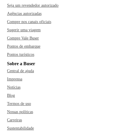
Seja um revendedor autorizado
Agências autorizadas
Compre nos canais oficiais
Sugerir uma viagem
Compre Vale Buser
Pontos de embarque
Pontos turísticos
Sobre a Buser
Central de ajuda
Imprensa
Notícias
Blog
Termos de uso
Nossas políticas
Carreiras
Sustentabilidade