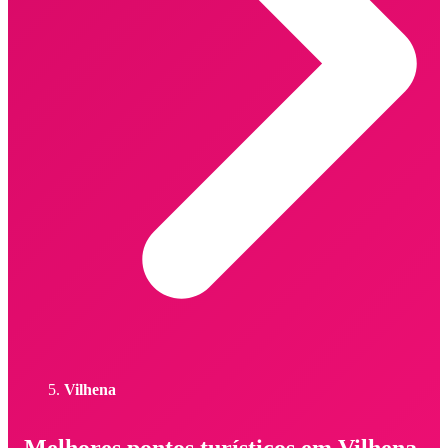
Vilhena
Melhores pontos turísticos em Vilhena -