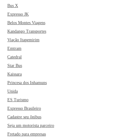
Bus X
Expresso JK
Belos Montes Viagens
Kandango Transportes
Viação Itapemirim
Emtram
Catedral
Star Bus
Kaissara
Princesa dos Inhamuns
Unida
ES Turismo
Expresso Brasileiro
Cadastre seu ônibus
Seja um motorista parceiro
Fretado para empresas