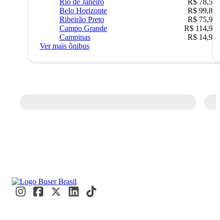
Rio de Janeiro
R$ 78,51
Belo Horizonte
R$ 99,89
Ribeirão Preto
R$ 75,90
Campo Grande
R$ 114,90
Campinas
R$ 14,90
Ver mais ônibus