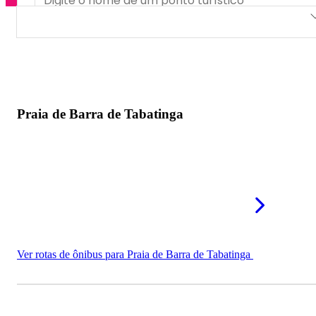
Praia de Barra de Tabatinga
Praia de Barreta
Piscinas Naturais de Camurupim
Praia de Barra de Tabatinga
Ver rotas de ônibus para Praia de Barra de Tabatinga