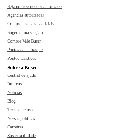
Seja um revendedor autorizado
Agências autorizadas
Compre nos canais oficiais
Sugerir uma viagem
Compre Vale Buser
Pontos de embarque
Pontos turísticos
Sobre a Buser
Central de ajuda
Imprensa
Notícias
Blog
Termos de uso
Nossas políticas
Carreiras
Sustentabilidade