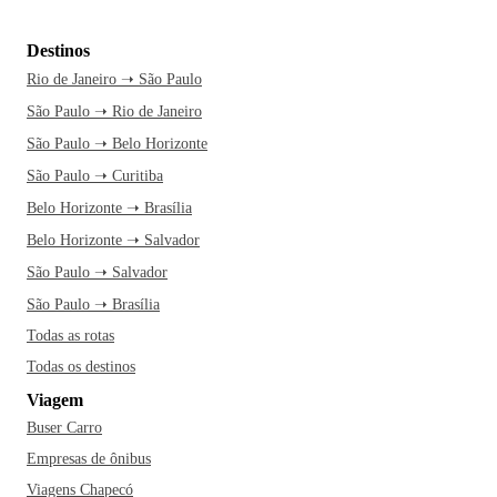
Destinos
Rio de Janeiro ➝ São Paulo
São Paulo ➝ Rio de Janeiro
São Paulo ➝ Belo Horizonte
São Paulo ➝ Curitiba
Belo Horizonte ➝ Brasília
Belo Horizonte ➝ Salvador
São Paulo ➝ Salvador
São Paulo ➝ Brasília
Todas as rotas
Todas os destinos
Viagem
Buser Carro
Empresas de ônibus
Viagens Chapecó