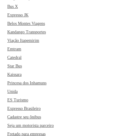
Bus X
Expresso JK
Belos Montes Viagens
Kandango Transportes
Viação Itapemirim
Emtram
Catedral
Star Bus
Kaissara
Princesa dos Inhamuns
Unida
ES Turismo
Expresso Brasileiro
Cadastre seu ônibus
Seja um motorista parceiro
Fretado para empresas