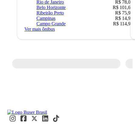
Rio de Janeiro
R$ 78,02
Belo Horizonte
R$ 101,67
Ribeirão Preto
R$ 75,90
Campinas
R$ 14,90
Campo Grande
R$ 114,90
Ver mais ônibus