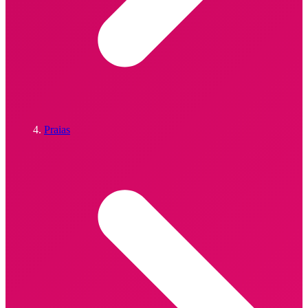
Praias