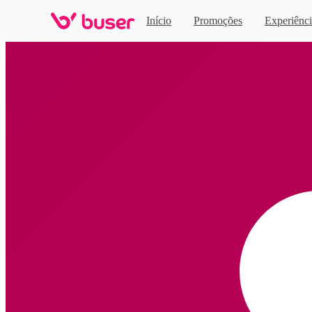
Início
Promoções
Experiênci
Home