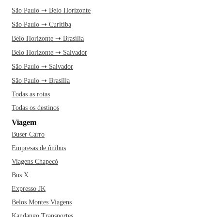
São Paulo ➝ Belo Horizonte
São Paulo ➝ Curitiba
Belo Horizonte ➝ Brasília
Belo Horizonte ➝ Salvador
São Paulo ➝ Salvador
São Paulo ➝ Brasília
Todas as rotas
Todas os destinos
Viagem
Buser Carro
Empresas de ônibus
Viagens Chapecó
Bus X
Expresso JK
Belos Montes Viagens
Kandango Transportes