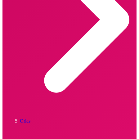
Orlas