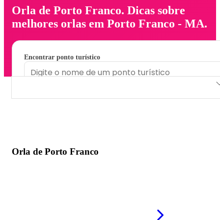
Orla de Porto Franco. Dicas sobre
melhores orlas em Porto Franco - MA.
Encontrar ponto turístico
Orla de Porto Franco
Orla de Porto Franco