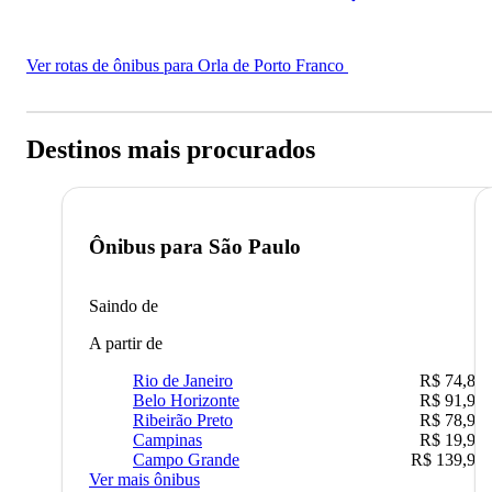
Ver rotas de ônibus para Orla de Porto Franco
Destinos mais procurados
Ônibus para
São Paulo
Saindo de
A partir de
Rio de Janeiro
R$ 74,80
Belo Horizonte
R$ 91,90
Ribeirão Preto
R$ 78,90
Campinas
R$ 19,90
Campo Grande
R$ 139,90
Ver mais ônibus