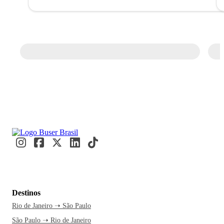
Destinos
Rio de Janeiro ➝ São Paulo
São Paulo ➝ Rio de Janeiro