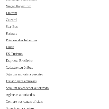
Viação Itapemirim
Emtram
Catedral
Star Bus
Kaissara
Princesa dos Inhamuns
Unida
ES Turismo
Expresso Brasileiro
Cadastre seu ônibus
Seja um motorista parceiro
Fretado para empresas
Seja um revendedor autorizado
Agências autorizadas
Compre nos canais oficiais
Sugerir uma viagem