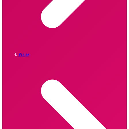
Praias