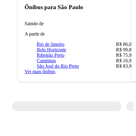
Ônibus para
São Paulo
Saindo de
A partir de
Rio de Janeiro
R$ 86,00
Belo Horizonte
R$ 99,89
Ribeirão Preto
R$ 75,90
Campinas
R$ 16,90
São José do Rio Preto
R$ 83,90
Ver mais ônibus