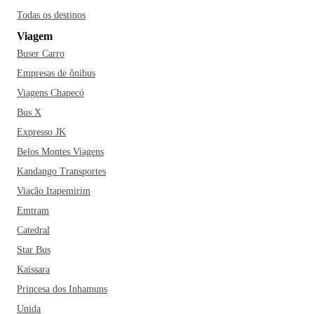
Todas os destinos
Viagem
Buser Carro
Empresas de ônibus
Viagens Chapecó
Bus X
Expresso JK
Belos Montes Viagens
Kandango Transportes
Viação Itapemirim
Emtram
Catedral
Star Bus
Kaissara
Princesa dos Inhamuns
Unida