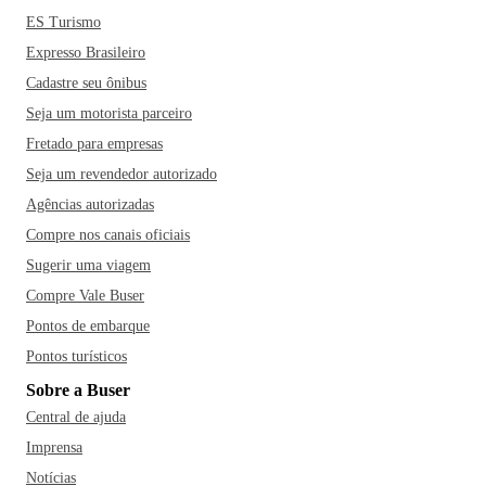
ES Turismo
Expresso Brasileiro
Cadastre seu ônibus
Seja um motorista parceiro
Fretado para empresas
Seja um revendedor autorizado
Agências autorizadas
Compre nos canais oficiais
Sugerir uma viagem
Compre Vale Buser
Pontos de embarque
Pontos turísticos
Sobre a Buser
Central de ajuda
Imprensa
Notícias