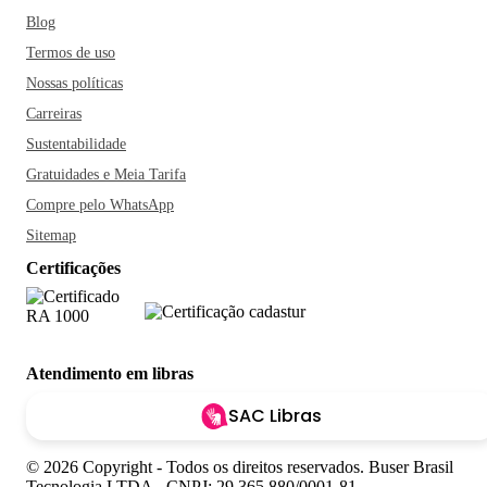
Blog
Termos de uso
Nossas políticas
Carreiras
Sustentabilidade
Gratuidades e Meia Tarifa
Compre pelo WhatsApp
Sitemap
Certificações
Atendimento em libras
SAC Libras
© 2026 Copyright - Todos os direitos reservados. Buser Brasil
Tecnologia LTDA - CNPJ: 29.365.880/0001-81