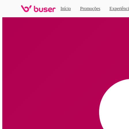
Início
Promoções
Experiênci
Home