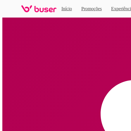
Início
Promoções
Experiênci
Home