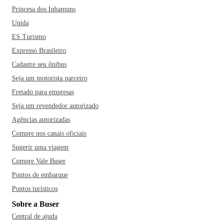
Princesa dos Inhamuns
Unida
ES Turismo
Expresso Brasileiro
Cadastre seu ônibus
Seja um motorista parceiro
Fretado para empresas
Seja um revendedor autorizado
Agências autorizadas
Compre nos canais oficiais
Sugerir uma viagem
Compre Vale Buser
Pontos de embarque
Pontos turísticos
Sobre a Buser
Central de ajuda