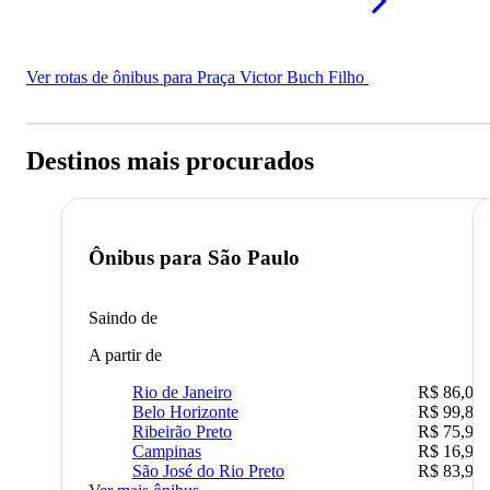
Ver rotas de ônibus para Praça Victor Buch Filho
Destinos mais procurados
Ônibus para
São Paulo
Saindo de
A partir de
Rio de Janeiro
R$ 86,00
Belo Horizonte
R$ 99,89
Ribeirão Preto
R$ 75,90
Campinas
R$ 16,90
São José do Rio Preto
R$ 83,90