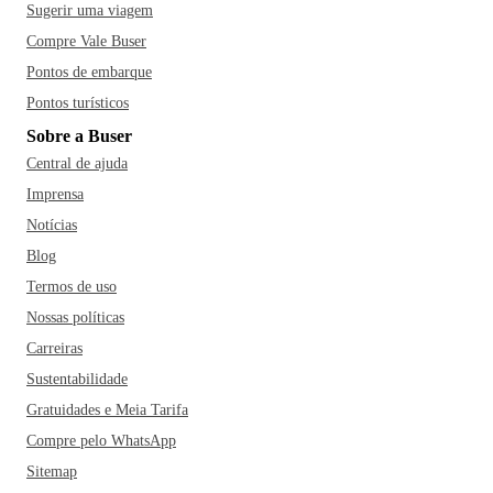
Sugerir uma viagem
Compre Vale Buser
Pontos de embarque
Pontos turísticos
Sobre a Buser
Central de ajuda
Imprensa
Notícias
Blog
Termos de uso
Nossas políticas
Carreiras
Sustentabilidade
Gratuidades e Meia Tarifa
Compre pelo WhatsApp
Sitemap