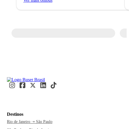
Ver mais ônibus
Destinos
Rio de Janeiro ➝ São Paulo