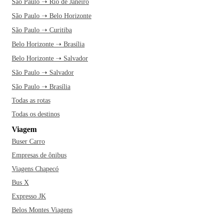
São Paulo ➝ Rio de Janeiro
São Paulo ➝ Belo Horizonte
São Paulo ➝ Curitiba
Belo Horizonte ➝ Brasília
Belo Horizonte ➝ Salvador
São Paulo ➝ Salvador
São Paulo ➝ Brasília
Todas as rotas
Todas os destinos
Viagem
Buser Carro
Empresas de ônibus
Viagens Chapecó
Bus X
Expresso JK
Belos Montes Viagens