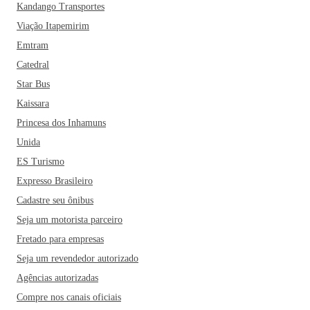
Kandango Transportes
Viação Itapemirim
Emtram
Catedral
Star Bus
Kaissara
Princesa dos Inhamuns
Unida
ES Turismo
Expresso Brasileiro
Cadastre seu ônibus
Seja um motorista parceiro
Fretado para empresas
Seja um revendedor autorizado
Agências autorizadas
Compre nos canais oficiais