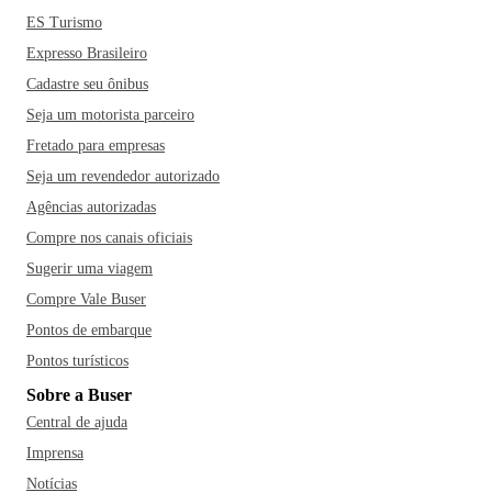
ES Turismo
Expresso Brasileiro
Cadastre seu ônibus
Seja um motorista parceiro
Fretado para empresas
Seja um revendedor autorizado
Agências autorizadas
Compre nos canais oficiais
Sugerir uma viagem
Compre Vale Buser
Pontos de embarque
Pontos turísticos
Sobre a Buser
Central de ajuda
Imprensa
Notícias