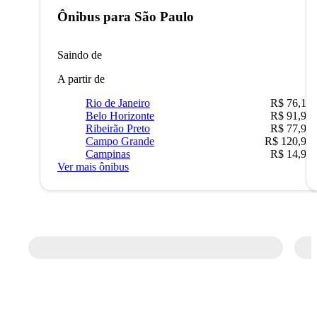
Ônibus para
São Paulo
Saindo de
A partir de
Rio de Janeiro
R$ 76,10
Belo Horizonte
R$ 91,90
Ribeirão Preto
R$ 77,90
Campo Grande
R$ 120,90
Campinas
R$ 14,90
Ver mais ônibus