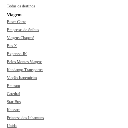
Todas os destinos
Viagem
Buser Carro
Empresas de ônibus
Viagens Chapecó
Bus X
Expresso JK
Belos Montes Viagens
Kandango Transportes
Viação Itapemirim
Emtram
Catedral
Star Bus
Kaissara
Princesa dos Inhamuns
Unida