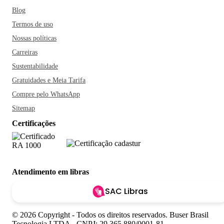
Blog
Termos de uso
Nossas políticas
Carreiras
Sustentabilidade
Gratuidades e Meia Tarifa
Compre pelo WhatsApp
Sitemap
Certificações
Atendimento em libras
SAC Libras
© 2026 Copyright - Todos os direitos reservados. Buser Brasil
Tecnologia LTDA - CNPJ: 29.365.880/0001-81