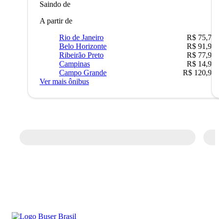
Saindo de
A partir de
Rio de Janeiro
R$ 75,77
Belo Horizonte
R$ 91,90
Ribeirão Preto
R$ 77,90
Campinas
R$ 14,90
Campo Grande
R$ 120,90
Ver mais ônibus