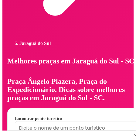
Jaraguá do Sul
Melhores praças em Jaraguá do Sul - SC
Praça Ângelo Piazera, Praça do
Expedicionário. Dicas sobre melhores
praças em Jaraguá do Sul - SC.
Encontrar ponto turístico