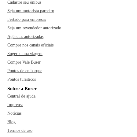
Cadastre seu ônibus
Seja um motorista parceiro
Fretado para empresas
Seja um revendedor autorizado
Agências autorizadas
Compre nos canais oficiais
Sugerir uma viagem
Compre Vale Buser
Pontos de embarque
Pontos turísticos
Sobre a Buser
Central de ajuda
Imprensa
Notícias
Blog
Termos de uso