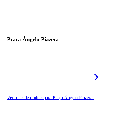
Praça Ângelo Piazera
Praça do Expedicionário
Praça Ângelo Piazera
Ver rotas de ônibus para Praça Ângelo Piazera