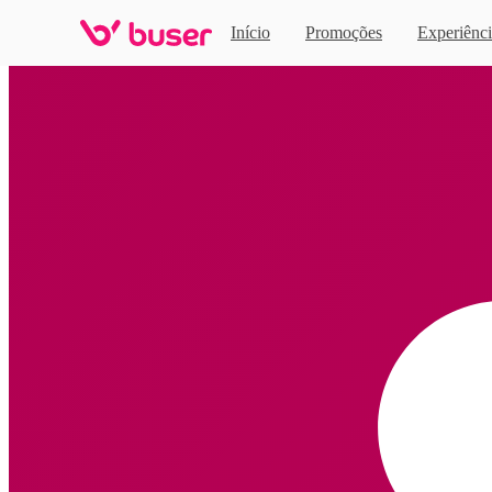
Início
Promoções
Experiênci
Home