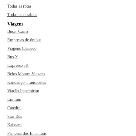
Todas as rotas
Todas os destinos
Viagem
Buser Carro
Empresas de ônibus
Viagens Chapecó
Bus X
Expresso JK
Belos Montes Viagens
Kandango Transportes
Viação Itapemirim
Emtram
Catedral
Star Bus
Kaissara
Princesa dos Inhamuns