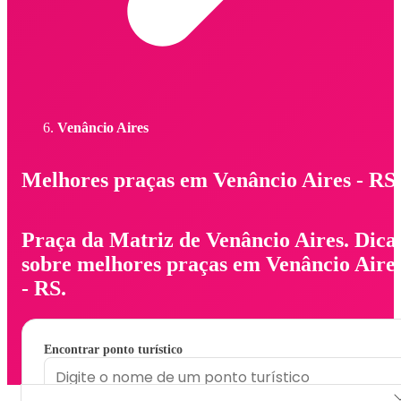
Venâncio Aires
Melhores praças em Venâncio Aires - RS
Praça da Matriz de Venâncio Aires. Dica
sobre melhores praças em Venâncio Aire
- RS.
Encontrar ponto turístico