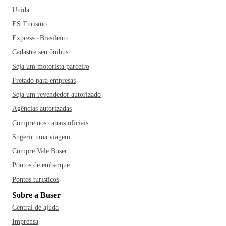
Unida
ES Turismo
Expresso Brasileiro
Cadastre seu ônibus
Seja um motorista parceiro
Fretado para empresas
Seja um revendedor autorizado
Agências autorizadas
Compre nos canais oficiais
Sugerir uma viagem
Compre Vale Buser
Pontos de embarque
Pontos turísticos
Sobre a Buser
Central de ajuda
Imprensa