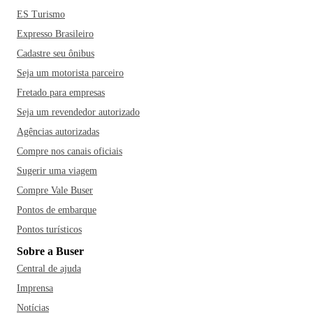
ES Turismo
Expresso Brasileiro
Cadastre seu ônibus
Seja um motorista parceiro
Fretado para empresas
Seja um revendedor autorizado
Agências autorizadas
Compre nos canais oficiais
Sugerir uma viagem
Compre Vale Buser
Pontos de embarque
Pontos turísticos
Sobre a Buser
Central de ajuda
Imprensa
Notícias