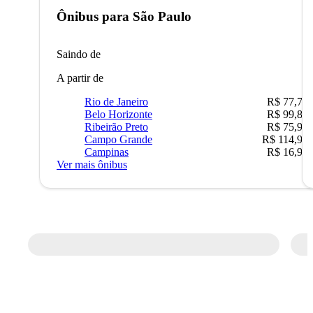
Ônibus para
São Paulo
Saindo de
A partir de
Rio de Janeiro
R$ 77,70
Belo Horizonte
R$ 99,89
Ribeirão Preto
R$ 75,90
Campo Grande
R$ 114,90
Campinas
R$ 16,90
Ver mais ônibus