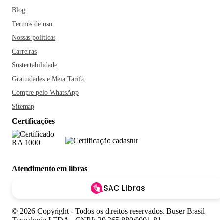
Blog
Termos de uso
Nossas políticas
Carreiras
Sustentabilidade
Gratuidades e Meia Tarifa
Compre pelo WhatsApp
Sitemap
Certificações
Atendimento em libras
SAC Libras
© 2026 Copyright - Todos os direitos reservados. Buser Brasil
Tecnologia LTDA - CNPJ: 29.365.880/0001-81