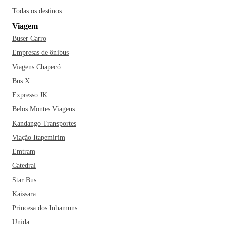
Todas os destinos
Viagem
Buser Carro
Empresas de ônibus
Viagens Chapecó
Bus X
Expresso JK
Belos Montes Viagens
Kandango Transportes
Viação Itapemirim
Emtram
Catedral
Star Bus
Kaissara
Princesa dos Inhamuns
Unida