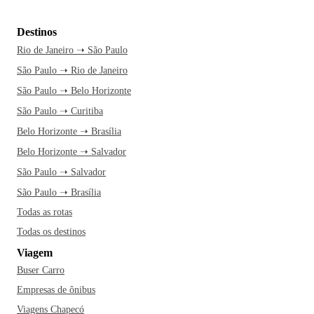
Destinos
Rio de Janeiro ➝ São Paulo
São Paulo ➝ Rio de Janeiro
São Paulo ➝ Belo Horizonte
São Paulo ➝ Curitiba
Belo Horizonte ➝ Brasília
Belo Horizonte ➝ Salvador
São Paulo ➝ Salvador
São Paulo ➝ Brasília
Todas as rotas
Todas os destinos
Viagem
Buser Carro
Empresas de ônibus
Viagens Chapecó