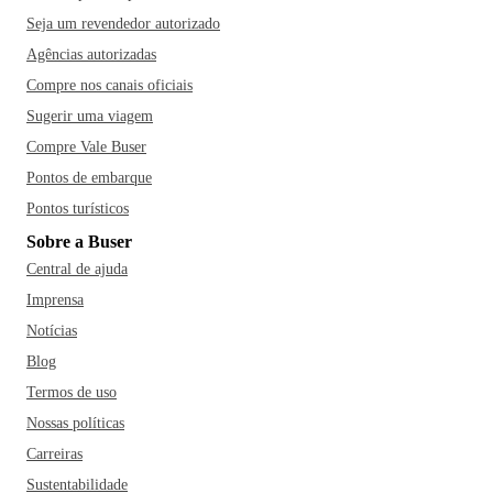
Seja um revendedor autorizado
Agências autorizadas
Compre nos canais oficiais
Sugerir uma viagem
Compre Vale Buser
Pontos de embarque
Pontos turísticos
Sobre a Buser
Central de ajuda
Imprensa
Notícias
Blog
Termos de uso
Nossas políticas
Carreiras
Sustentabilidade