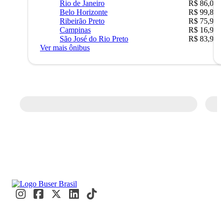
Rio de Janeiro
R$ 86,00
Belo Horizonte
R$ 99,89
Ribeirão Preto
R$ 75,90
Campinas
R$ 16,90
São José do Rio Preto
R$ 83,90
Ver mais ônibus