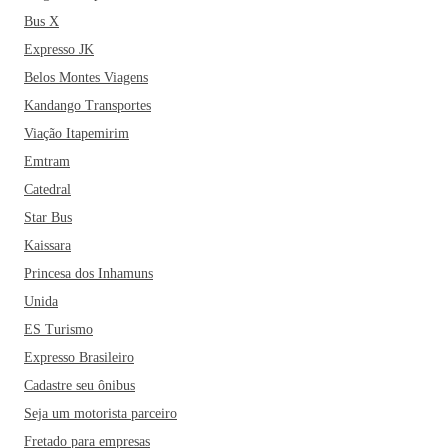
Bus X
Expresso JK
Belos Montes Viagens
Kandango Transportes
Viação Itapemirim
Emtram
Catedral
Star Bus
Kaissara
Princesa dos Inhamuns
Unida
ES Turismo
Expresso Brasileiro
Cadastre seu ônibus
Seja um motorista parceiro
Fretado para empresas