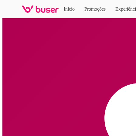
Início
Promoções
Experiênci
Home