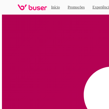
Início
Promoções
Experiênci
Home