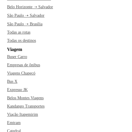
Belo Horizonte ➝ Salvador
São Paulo ➝ Salvador
São Paulo ➝ Brasília
Todas as rotas
Todas os destinos
Viagem
Buser Carro
Empresas de ônibus
Viagens Chapecó
Bus X
Expresso JK
Belos Montes Viagens
Kandango Transportes
Viação Itapemirim
Emtram
Catedral