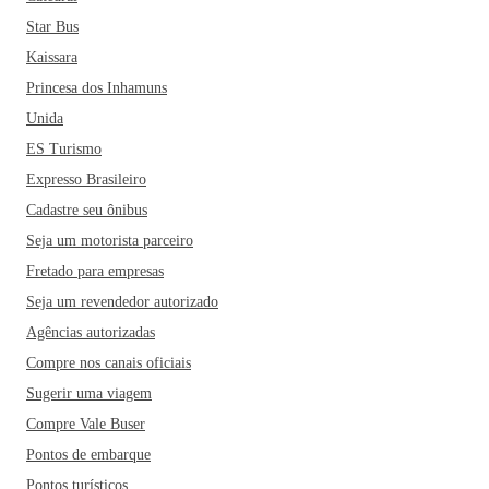
Star Bus
Kaissara
Princesa dos Inhamuns
Unida
ES Turismo
Expresso Brasileiro
Cadastre seu ônibus
Seja um motorista parceiro
Fretado para empresas
Seja um revendedor autorizado
Agências autorizadas
Compre nos canais oficiais
Sugerir uma viagem
Compre Vale Buser
Pontos de embarque
Pontos turísticos