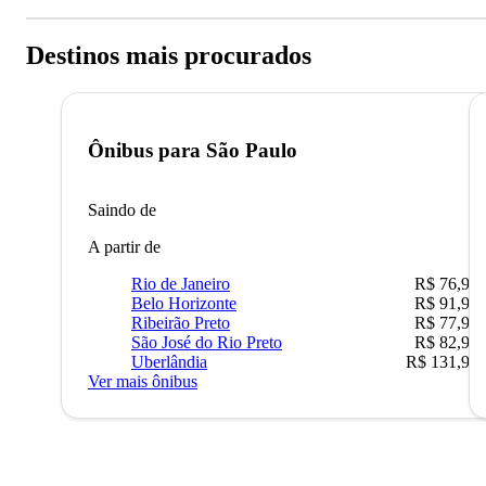
Destinos mais procurados
Ônibus para
São Paulo
Saindo de
A partir de
Rio de Janeiro
R$ 76,90
Belo Horizonte
R$ 91,90
Ribeirão Preto
R$ 77,90
São José do Rio Preto
R$ 82,90
Uberlândia
R$ 131,90
Ver mais ônibus