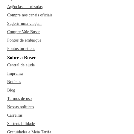
Agências autorizadas
Compre nos canais oficiais
Sugerir uma viagem
Compre Vale Buser
Pontos de embarque
Pontos turísticos
Sobre a Buser
Central de ajuda
Imprensa
Notícias
Blog
Termos de uso
Nossas políticas
Carreiras
Sustentabilidade
Gratuidades e Meia Tarifa