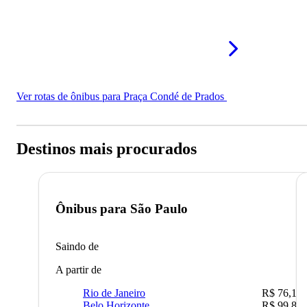
Ver rotas de ônibus para Praça Condé de Prados
Destinos mais procurados
Ônibus para
São Paulo
Saindo de
A partir de
Rio de Janeiro
R$ 76,10
Belo Horizonte
R$ 99,89