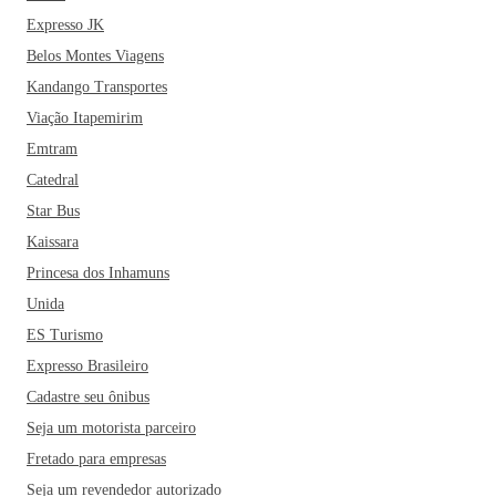
Expresso JK
Belos Montes Viagens
Kandango Transportes
Viação Itapemirim
Emtram
Catedral
Star Bus
Kaissara
Princesa dos Inhamuns
Unida
ES Turismo
Expresso Brasileiro
Cadastre seu ônibus
Seja um motorista parceiro
Fretado para empresas
Seja um revendedor autorizado