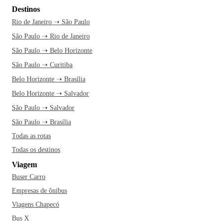
Destinos
Rio de Janeiro ➝ São Paulo
São Paulo ➝ Rio de Janeiro
São Paulo ➝ Belo Horizonte
São Paulo ➝ Curitiba
Belo Horizonte ➝ Brasília
Belo Horizonte ➝ Salvador
São Paulo ➝ Salvador
São Paulo ➝ Brasília
Todas as rotas
Todas os destinos
Viagem
Buser Carro
Empresas de ônibus
Viagens Chapecó
Bus X