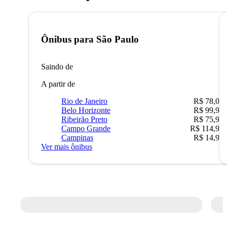
Ônibus para
São Paulo
Saindo de
A partir de
Rio de Janeiro
R$ 78,02
Belo Horizonte
R$ 99,95
Ribeirão Preto
R$ 75,90
Campo Grande
R$ 114,90
Campinas
R$ 14,90
Ver mais ônibus