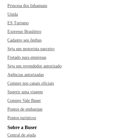
Princesa dos Inhamuns
Unida
ES Turismo
Expresso Brasileiro
Cadastre seu ônibus
Seja um motorista parceiro
Fretado para empresas
Seja um revendedor autorizado
Agências autorizadas
Compre nos canais oficiais
Sugerir uma viagem
Compre Vale Buser
Pontos de embarque
Pontos turísticos
Sobre a Buser
Central de ajuda