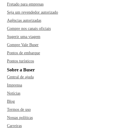
Fretado para empresas
Seja um revendedor autorizado
Agências autorizadas
Compre nos canais oficiais
Sugerir uma viagem
Compre Vale Buser
Pontos de embarque
Pontos turísticos
Sobre a Buser
Central de ajuda
Imprensa
Notícias
Blog
Termos de uso
Nossas políticas
Carreiras