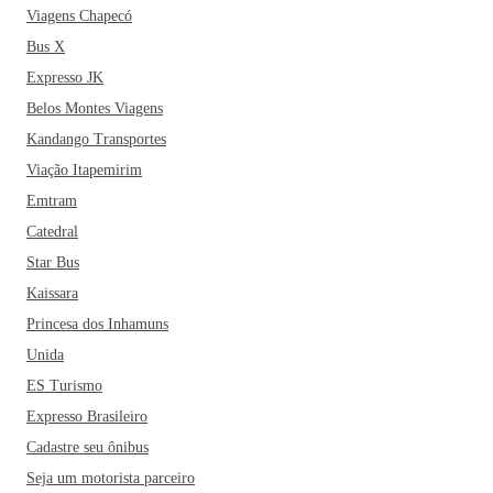
Viagens Chapecó
Bus X
Expresso JK
Belos Montes Viagens
Kandango Transportes
Viação Itapemirim
Emtram
Catedral
Star Bus
Kaissara
Princesa dos Inhamuns
Unida
ES Turismo
Expresso Brasileiro
Cadastre seu ônibus
Seja um motorista parceiro