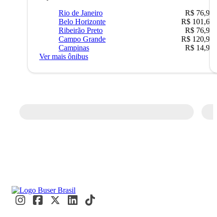
Rio de Janeiro
R$ 76,90
Belo Horizonte
R$ 101,67
Ribeirão Preto
R$ 76,90
Campo Grande
R$ 120,90
Campinas
R$ 14,90
Ver mais ônibus