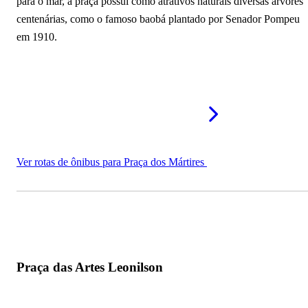
para o mar, a praça possui como atrativos naturais diversas árvores
centenárias, como o famoso baobá plantado por Senador Pompeu
em 1910.
Ver rotas de ônibus para Praça dos Mártires
Praça das Artes Leonilson