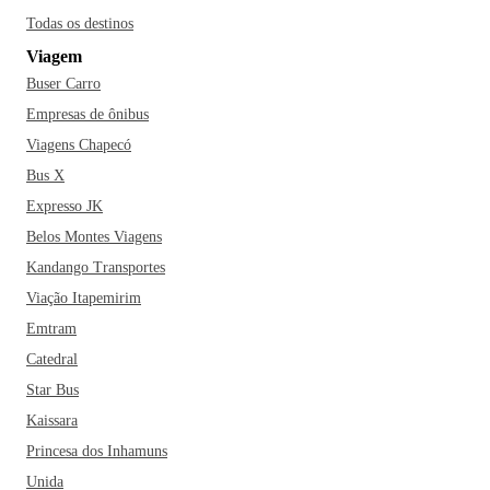
Todas os destinos
Viagem
Buser Carro
Empresas de ônibus
Viagens Chapecó
Bus X
Expresso JK
Belos Montes Viagens
Kandango Transportes
Viação Itapemirim
Emtram
Catedral
Star Bus
Kaissara
Princesa dos Inhamuns
Unida