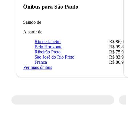
Ônibus para
São Paulo
Saindo de
A partir de
Rio de Janeiro
R$ 86,00
Belo Horizonte
R$ 99,89
Ribeirão Preto
R$ 75,90
São José do Rio Preto
R$ 83,90
Franca
R$ 86,90
Ver mais ônibus