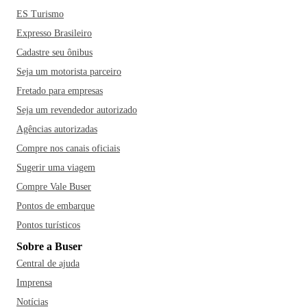
ES Turismo
Expresso Brasileiro
Cadastre seu ônibus
Seja um motorista parceiro
Fretado para empresas
Seja um revendedor autorizado
Agências autorizadas
Compre nos canais oficiais
Sugerir uma viagem
Compre Vale Buser
Pontos de embarque
Pontos turísticos
Sobre a Buser
Central de ajuda
Imprensa
Notícias