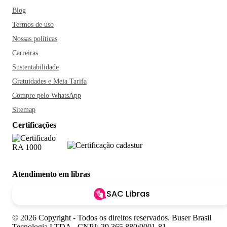
Blog
Termos de uso
Nossas políticas
Carreiras
Sustentabilidade
Gratuidades e Meia Tarifa
Compre pelo WhatsApp
Sitemap
Certificações
Atendimento em libras
SAC Libras
© 2026 Copyright - Todos os direitos reservados. Buser Brasil
Tecnologia LTDA - CNPJ: 29.365.880/0001-81