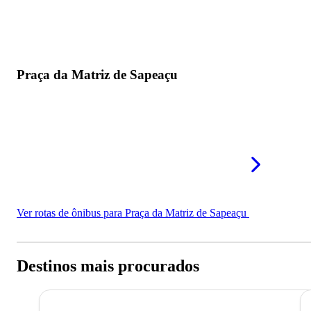
Praça da Matriz de Sapeaçu
Ver rotas de ônibus para Praça da Matriz de Sapeaçu
Destinos mais procurados