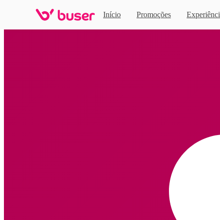
Início
Promoções
Experiênci
Home