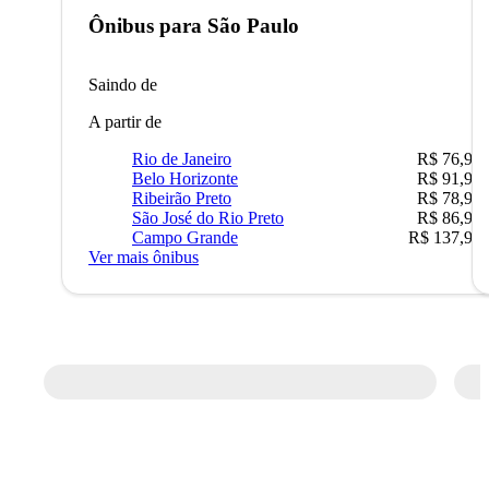
Ônibus para
São Paulo
Saindo de
A partir de
Rio de Janeiro
R$ 76,90
Belo Horizonte
R$ 91,90
Ribeirão Preto
R$ 78,90
São José do Rio Preto
R$ 86,90
Campo Grande
R$ 137,90
Ver mais ônibus