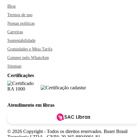
Blog
Termos de uso
Nossas políticas
Carreiras
Sustentabilidade
Gratuidades e Meia Tarifa
Compre pelo WhatsApp
Sitemap
Certificações
Atendimento em libras
SAC Libras
© 2026 Copyright - Todos os direitos reservados. Buser Brasil
Tecnologia LTDA - CNPJ: 29.365.880/0001-81