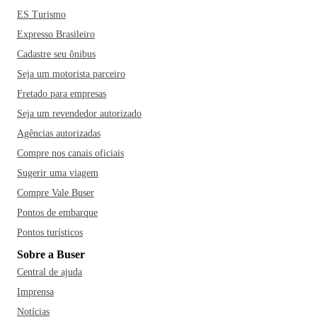
ES Turismo
Expresso Brasileiro
Cadastre seu ônibus
Seja um motorista parceiro
Fretado para empresas
Seja um revendedor autorizado
Agências autorizadas
Compre nos canais oficiais
Sugerir uma viagem
Compre Vale Buser
Pontos de embarque
Pontos turísticos
Sobre a Buser
Central de ajuda
Imprensa
Notícias