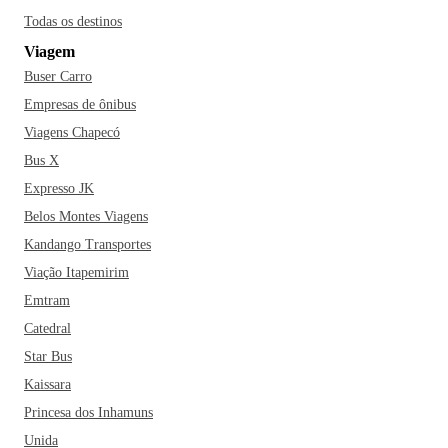
Todas os destinos
Viagem
Buser Carro
Empresas de ônibus
Viagens Chapecó
Bus X
Expresso JK
Belos Montes Viagens
Kandango Transportes
Viação Itapemirim
Emtram
Catedral
Star Bus
Kaissara
Princesa dos Inhamuns
Unida