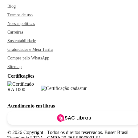
Blog
Termos de uso
Nossas políticas
Carreiras
Sustentabilidade
Gratuidades e Meia Tarifa
Compre pelo WhatsApp
Sitemap
Certificações
Atendimento em libras
SAC Libras
© 2026 Copyright - Todos os direitos reservados. Buser Brasil
Tecnologia LTDA - CNPJ: 29.365.880/0001-81