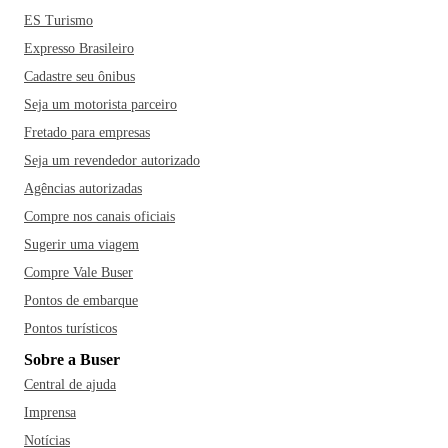
ES Turismo
Expresso Brasileiro
Cadastre seu ônibus
Seja um motorista parceiro
Fretado para empresas
Seja um revendedor autorizado
Agências autorizadas
Compre nos canais oficiais
Sugerir uma viagem
Compre Vale Buser
Pontos de embarque
Pontos turísticos
Sobre a Buser
Central de ajuda
Imprensa
Notícias