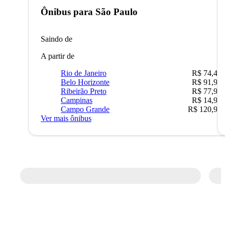
Ônibus para
São Paulo
Saindo de
A partir de
Rio de Janeiro
R$ 74,48
Belo Horizonte
R$ 91,90
Ribeirão Preto
R$ 77,90
Campinas
R$ 14,90
Campo Grande
R$ 120,90
Ver mais ônibus