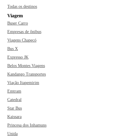
Todas os destinos
Viagem
Buser Carro
Empresas de ônibus
Viagens Chapecó
Bus X
Expresso JK
Belos Montes Viagens
Kandango Transportes
Viação Itapemirim
Emtram
Catedral
Star Bus
Kaissara
Princesa dos Inhamuns
Unida