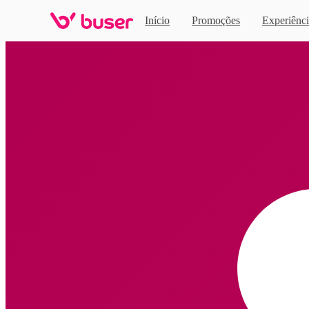
Início
Promoções
Experiênci
Home