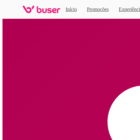
Início
Promoções
Experiênci
Home