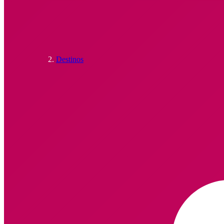
Destinos