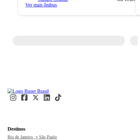
Ver mais ônibus
Destinos
Rio de Janeiro ➝ São Paulo