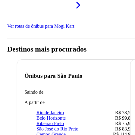
Ver rotas de ônibus para Mogi Kart
Destinos mais procurados
Ônibus para
São Paulo
Saindo de
A partir de
Rio de Janeiro
R$ 78,51
Belo Horizonte
R$ 99,89
Ribeirão Preto
R$ 75,90
São José do Rio Preto
R$ 83,90
Campo Grande
R$ 114,90