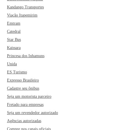
Kandango Transportes
Viação Itapemirim
Emtram
Catedral
Star Bus
Kaissara
Princesa dos Inhamuns
Unida
ES Turismo
Expresso Brasileiro
Cadastre seu ônibus
Seja um motorista parceiro
Fretado para empresas
Seja um revendedor autorizado
Agências autorizadas
Compre nos canais oficiais