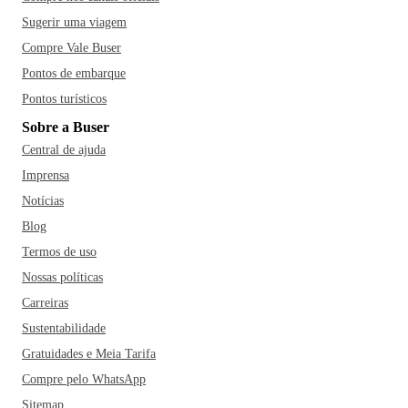
Sugerir uma viagem
Compre Vale Buser
Pontos de embarque
Pontos turísticos
Sobre a Buser
Central de ajuda
Imprensa
Notícias
Blog
Termos de uso
Nossas políticas
Carreiras
Sustentabilidade
Gratuidades e Meia Tarifa
Compre pelo WhatsApp
Sitemap