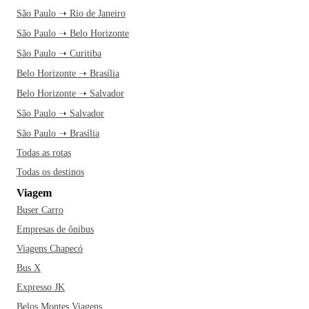
São Paulo ➝ Rio de Janeiro
São Paulo ➝ Belo Horizonte
São Paulo ➝ Curitiba
Belo Horizonte ➝ Brasília
Belo Horizonte ➝ Salvador
São Paulo ➝ Salvador
São Paulo ➝ Brasília
Todas as rotas
Todas os destinos
Viagem
Buser Carro
Empresas de ônibus
Viagens Chapecó
Bus X
Expresso JK
Belos Montes Viagens