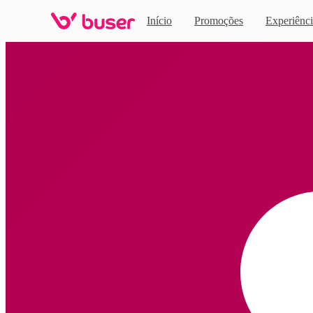
Início
Promoções
Experiênci
Home