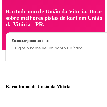
Kartódromo de União da Vitória. Dicas
sobre melhores pistas de kart em União
da Vitória - PR.
Encontrar ponto turístico
Kartódromo de União da Vitória
Kartódromo de União da Vitória