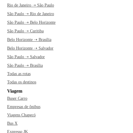
Rio de Janeiro ➝ São Paulo
São Paulo ➝ Rio de Janeiro
São Paulo ➝ Belo Horizonte
São Paulo ➝ Curitiba
Belo Horizonte ➝ Brasília
Belo Horizonte ➝ Salvador
São Paulo ➝ Salvador
São Paulo ➝ Brasília
Todas as rotas
Todas os destinos
Viagem
Buser Carro
Empresas de ônibus
Viagens Chapecó
Bus X
Expresso JK