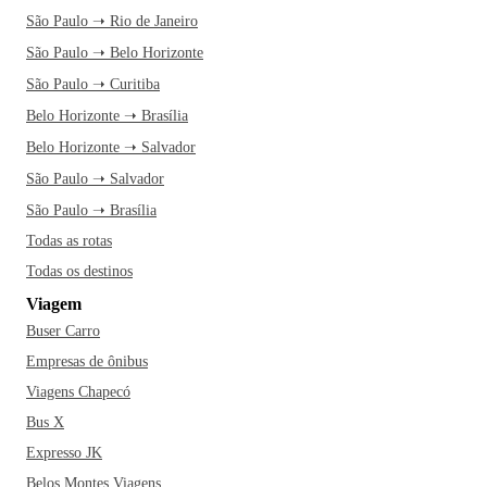
São Paulo ➝ Rio de Janeiro
São Paulo ➝ Belo Horizonte
São Paulo ➝ Curitiba
Belo Horizonte ➝ Brasília
Belo Horizonte ➝ Salvador
São Paulo ➝ Salvador
São Paulo ➝ Brasília
Todas as rotas
Todas os destinos
Viagem
Buser Carro
Empresas de ônibus
Viagens Chapecó
Bus X
Expresso JK
Belos Montes Viagens