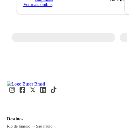
Ver mais ônibus
Destinos
Rio de Janeiro ➝ São Paulo