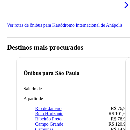
Ver rotas de ônibus para Kartódromo Internacional de Anápolis
Destinos mais procurados
Ônibus para
São Paulo
Saindo de
A partir de
Rio de Janeiro
R$ 76,90
Belo Horizonte
R$ 101,67
Ribeirão Preto
R$ 76,90
Campo Grande
R$ 120,90
Campinas
R$ 14,90