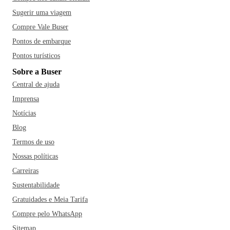
Sugerir uma viagem
Compre Vale Buser
Pontos de embarque
Pontos turísticos
Sobre a Buser
Central de ajuda
Imprensa
Notícias
Blog
Termos de uso
Nossas políticas
Carreiras
Sustentabilidade
Gratuidades e Meia Tarifa
Compre pelo WhatsApp
Sitemap