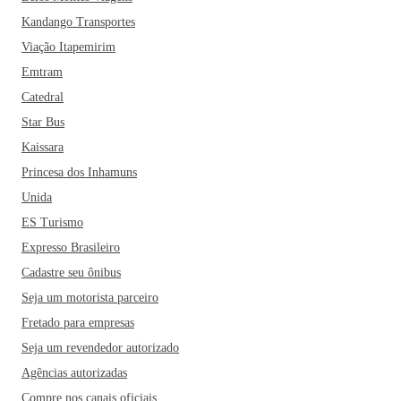
Kandango Transportes
Viação Itapemirim
Emtram
Catedral
Star Bus
Kaissara
Princesa dos Inhamuns
Unida
ES Turismo
Expresso Brasileiro
Cadastre seu ônibus
Seja um motorista parceiro
Fretado para empresas
Seja um revendedor autorizado
Agências autorizadas
Compre nos canais oficiais