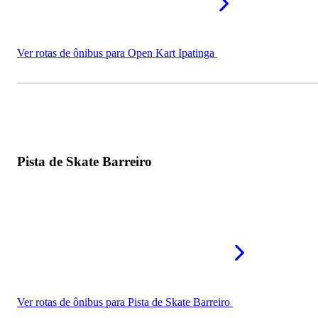
Ver rotas de ônibus para Open Kart Ipatinga
Pista de Skate Barreiro
Ver rotas de ônibus para Pista de Skate Barreiro