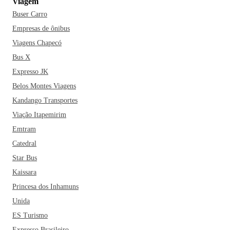
Viagem
Buser Carro
Empresas de ônibus
Viagens Chapecó
Bus X
Expresso JK
Belos Montes Viagens
Kandango Transportes
Viação Itapemirim
Emtram
Catedral
Star Bus
Kaissara
Princesa dos Inhamuns
Unida
ES Turismo
Expresso Brasileiro