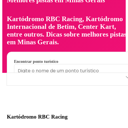
Kartódromo RBC Racing, Kartódromo
Internacional de Betim, Center Kart,
entre outros. Dicas sobre melhores pistas
em Minas Gerais.
Encontrar ponto turístico
Kartódromo RBC Racing
Kartódromo Internacional de Betim
Center Kart
Kartódromo RBC Racing
Autódromo Circuito dos Cristais