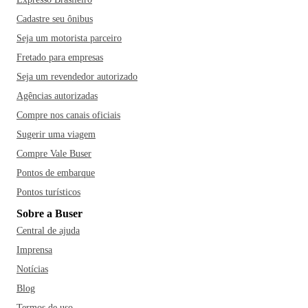
Cadastre seu ônibus
Seja um motorista parceiro
Fretado para empresas
Seja um revendedor autorizado
Agências autorizadas
Compre nos canais oficiais
Sugerir uma viagem
Compre Vale Buser
Pontos de embarque
Pontos turísticos
Sobre a Buser
Central de ajuda
Imprensa
Notícias
Blog
Termos de uso