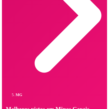
MG
Melhores pistas em Minas Gerais