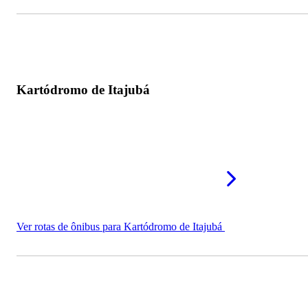
Kartódromo de Itajubá
Ver rotas de ônibus para Kartódromo de Itajubá