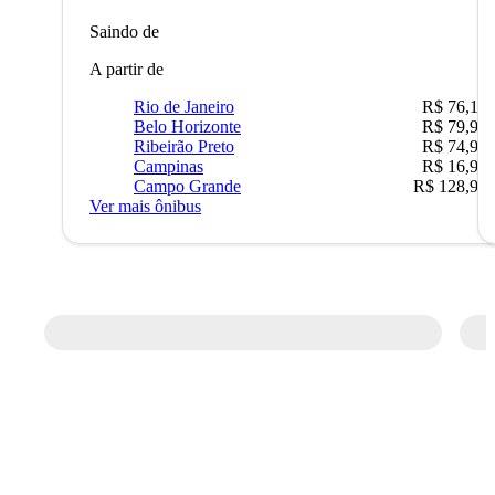
Saindo de
A partir de
Rio de Janeiro
R$ 76,10
Belo Horizonte
R$ 79,99
Ribeirão Preto
R$ 74,90
Campinas
R$ 16,90
Campo Grande
R$ 128,90
Ver mais ônibus