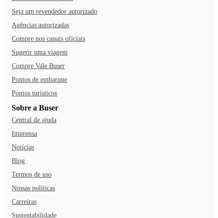
Seja um revendedor autorizado
Agências autorizadas
Compre nos canais oficiais
Sugerir uma viagem
Compre Vale Buser
Pontos de embarque
Pontos turísticos
Sobre a Buser
Central de ajuda
Imprensa
Notícias
Blog
Termos de uso
Nossas políticas
Carreiras
Sustentabilidade