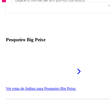
Pesqueiro Big Peixe
Pesqueiro Esperança
Pesque Pague Periquito
Pesqueiro Big Peixe
Ver rotas de ônibus para Pesqueiro Big Peixe