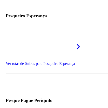
Pesqueiro Esperança
Ver rotas de ônibus para Pesqueiro Esperança
Pesque Pague Periquito