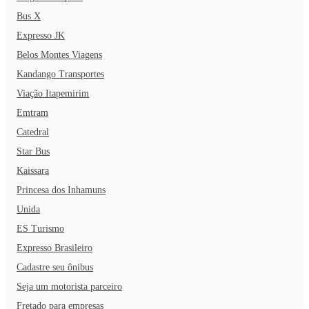
Bus X
Expresso JK
Belos Montes Viagens
Kandango Transportes
Viação Itapemirim
Emtram
Catedral
Star Bus
Kaissara
Princesa dos Inhamuns
Unida
ES Turismo
Expresso Brasileiro
Cadastre seu ônibus
Seja um motorista parceiro
Fretado para empresas