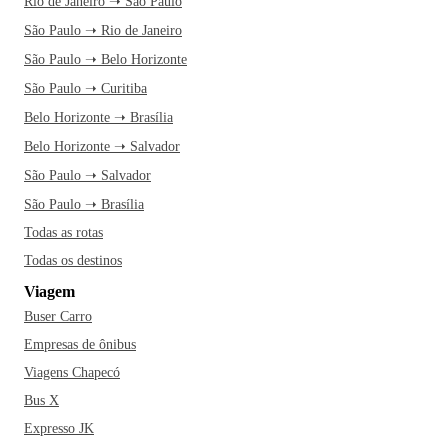
Rio de Janeiro ➝ São Paulo
São Paulo ➝ Rio de Janeiro
São Paulo ➝ Belo Horizonte
São Paulo ➝ Curitiba
Belo Horizonte ➝ Brasília
Belo Horizonte ➝ Salvador
São Paulo ➝ Salvador
São Paulo ➝ Brasília
Todas as rotas
Todas os destinos
Viagem
Buser Carro
Empresas de ônibus
Viagens Chapecó
Bus X
Expresso JK