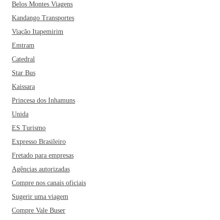
Belos Montes Viagens
Kandango Transportes
Viação Itapemirim
Emtram
Catedral
Star Bus
Kaissara
Princesa dos Inhamuns
Unida
ES Turismo
Expresso Brasileiro
Fretado para empresas
Agências autorizadas
Compre nos canais oficiais
Sugerir uma viagem
Compre Vale Buser