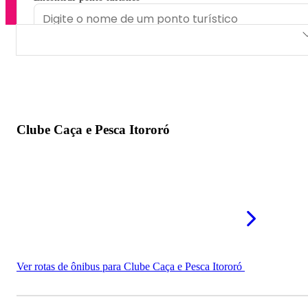
Clube Caça e Pesca Itororó
Uni Pesca Esportiva
Pesque Pague Aquários
Clube Caça e Pesca Itororó
Pesque Pague Palmeiras
Ver rotas de ônibus para Clube Caça e Pesca Itororó