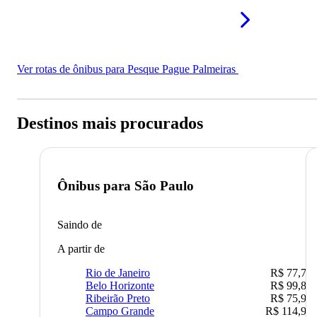
Ver rotas de ônibus para Pesque Pague Palmeiras
Destinos mais procurados
Ônibus para
São Paulo
Saindo de
A partir de
Rio de Janeiro
R$ 77,70
Belo Horizonte
R$ 99,89
Ribeirão Preto
R$ 75,90
Campo Grande
R$ 114,90