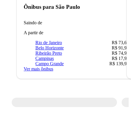
Ônibus para
São Paulo
Saindo de
A partir de
Rio de Janeiro
R$ 73,68
Belo Horizonte
R$ 91,90
Ribeirão Preto
R$ 74,90
Campinas
R$ 17,90
Campo Grande
R$ 139,90
Ver mais ônibus