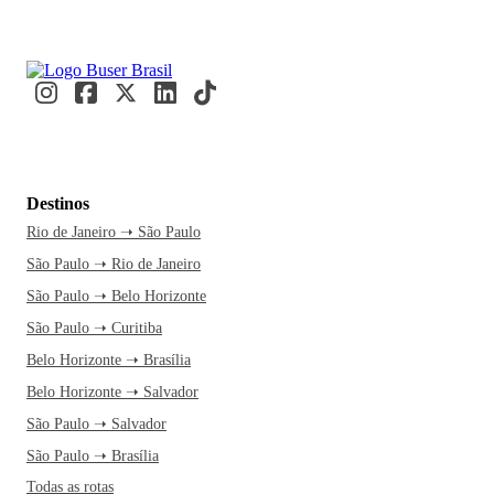
Destinos
Rio de Janeiro ➝ São Paulo
São Paulo ➝ Rio de Janeiro
São Paulo ➝ Belo Horizonte
São Paulo ➝ Curitiba
Belo Horizonte ➝ Brasília
Belo Horizonte ➝ Salvador
São Paulo ➝ Salvador
São Paulo ➝ Brasília
Todas as rotas