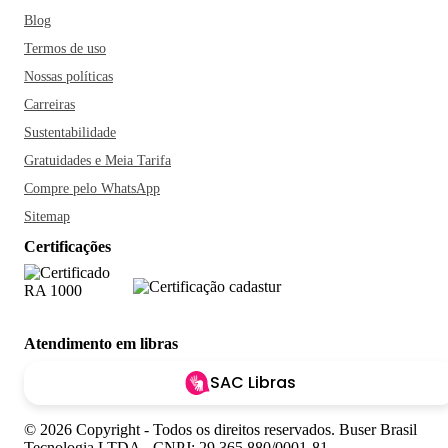
Blog
Termos de uso
Nossas políticas
Carreiras
Sustentabilidade
Gratuidades e Meia Tarifa
Compre pelo WhatsApp
Sitemap
Certificações
Atendimento em libras
SAC Libras
© 2026 Copyright - Todos os direitos reservados. Buser Brasil
Tecnologia LTDA - CNPJ: 29.365.880/0001-81