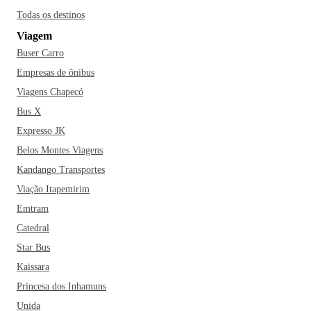
Todas os destinos
Viagem
Buser Carro
Empresas de ônibus
Viagens Chapecó
Bus X
Expresso JK
Belos Montes Viagens
Kandango Transportes
Viação Itapemirim
Emtram
Catedral
Star Bus
Kaissara
Princesa dos Inhamuns
Unida