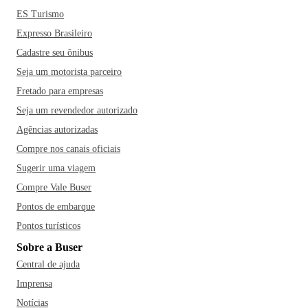
ES Turismo
Expresso Brasileiro
Cadastre seu ônibus
Seja um motorista parceiro
Fretado para empresas
Seja um revendedor autorizado
Agências autorizadas
Compre nos canais oficiais
Sugerir uma viagem
Compre Vale Buser
Pontos de embarque
Pontos turísticos
Sobre a Buser
Central de ajuda
Imprensa
Notícias