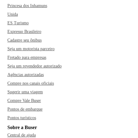
Princesa dos Inhamuns
Unida
ES Turismo
Expresso Brasileiro
Cadastre seu ônibus
Seja um motorista parceiro
Fretado para empresas
Seja um revendedor autorizado
Agências autorizadas
Compre nos canais oficiais
Sugerir uma viagem
Compre Vale Buser
Pontos de embarque
Pontos turísticos
Sobre a Buser
Central de ajuda