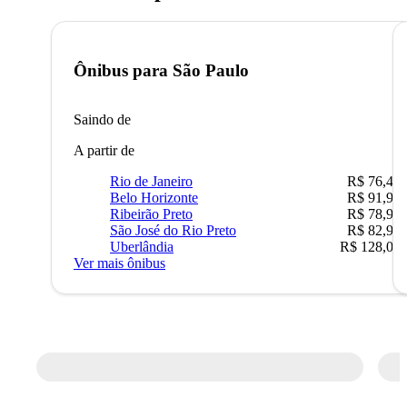
Ônibus para
São Paulo
Saindo de
A partir de
Rio de Janeiro
R$ 76,42
Belo Horizonte
R$ 91,90
Ribeirão Preto
R$ 78,90
São José do Rio Preto
R$ 82,90
Uberlândia
R$ 128,05
Ver mais ônibus