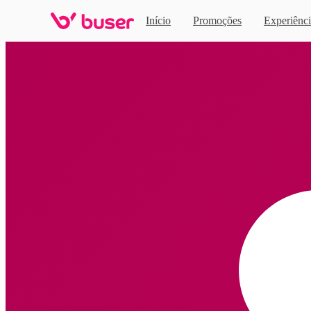
Início
Promoções
Experiênci
Home