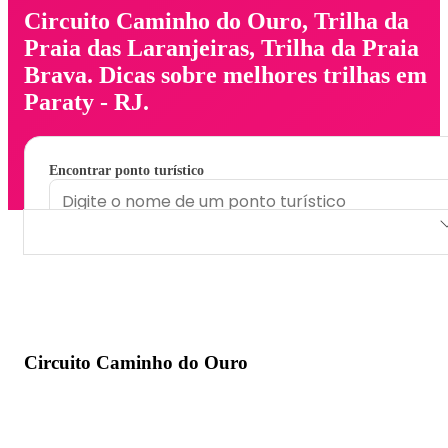
Circuito Caminho do Ouro, Trilha da
Praia das Laranjeiras, Trilha da Praia
Brava. Dicas sobre melhores trilhas em
Paraty - RJ.
Encontrar ponto turístico
Circuito Caminho do Ouro
Trilha da Praia das Laranjeiras
Trilha da Praia Brava
Circuito Caminho do Ouro