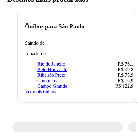
Ônibus para
São Paulo
Saindo de
A partir de
Rio de Janeiro
R$ 76,10
Belo Horizonte
R$ 99,89
Ribeirão Preto
R$ 75,90
Campinas
R$ 16,90
Campo Grande
R$ 122,90
Ver mais ônibus