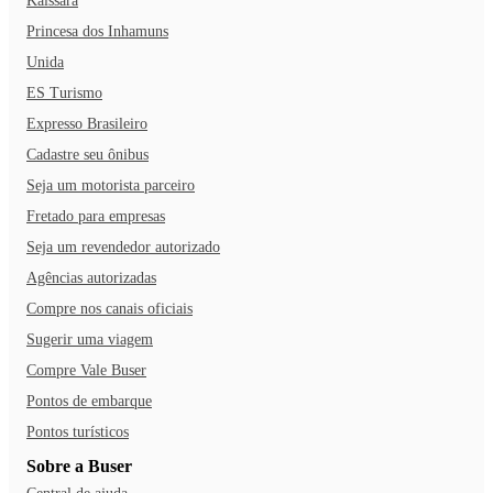
Kaissara
Princesa dos Inhamuns
Unida
ES Turismo
Expresso Brasileiro
Cadastre seu ônibus
Seja um motorista parceiro
Fretado para empresas
Seja um revendedor autorizado
Agências autorizadas
Compre nos canais oficiais
Sugerir uma viagem
Compre Vale Buser
Pontos de embarque
Pontos turísticos
Sobre a Buser