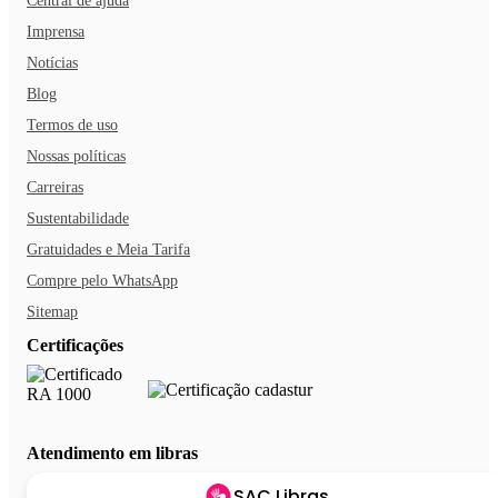
Central de ajuda
Imprensa
Notícias
Blog
Termos de uso
Nossas políticas
Carreiras
Sustentabilidade
Gratuidades e Meia Tarifa
Compre pelo WhatsApp
Sitemap
Certificações
Atendimento em libras
SAC Libras