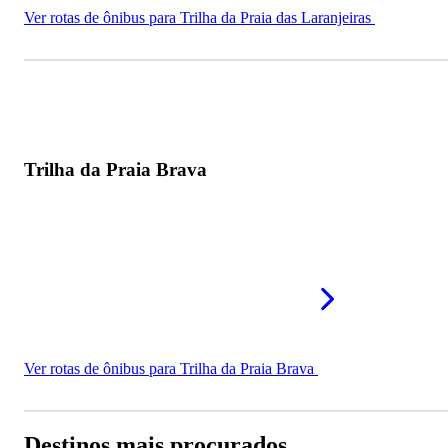
Ver rotas de ônibus para Trilha da Praia das Laranjeiras
Trilha da Praia Brava
Ver rotas de ônibus para Trilha da Praia Brava
Destinos mais procurados