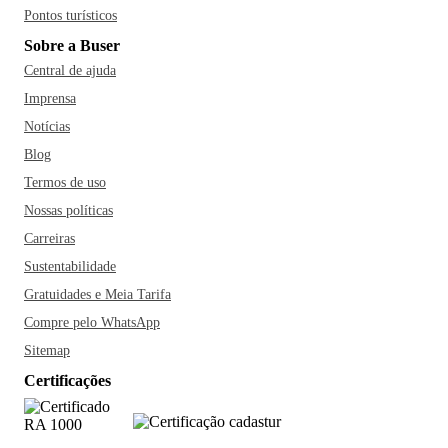
Pontos turísticos
Sobre a Buser
Central de ajuda
Imprensa
Notícias
Blog
Termos de uso
Nossas políticas
Carreiras
Sustentabilidade
Gratuidades e Meia Tarifa
Compre pelo WhatsApp
Sitemap
Certificações