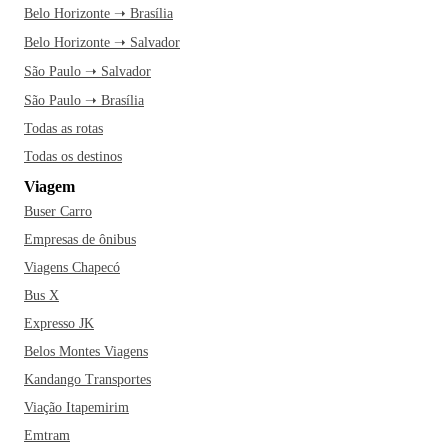
Belo Horizonte ➝ Brasília
Belo Horizonte ➝ Salvador
São Paulo ➝ Salvador
São Paulo ➝ Brasília
Todas as rotas
Todas os destinos
Viagem
Buser Carro
Empresas de ônibus
Viagens Chapecó
Bus X
Expresso JK
Belos Montes Viagens
Kandango Transportes
Viação Itapemirim
Emtram