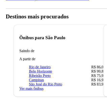
Destinos mais procurados
Ônibus para
São Paulo
Saindo de
A partir de
Rio de Janeiro
R$ 86,00
Belo Horizonte
R$ 99,89
Ribeirão Preto
R$ 75,90
Campinas
R$ 16,90
São José do Rio Preto
R$ 83,90
Ver mais ônibus