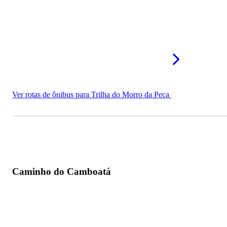
Ver rotas de ônibus para Trilha do Morro da Peça
Caminho do Camboatá