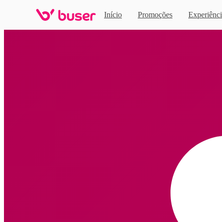
Início
Promoções
Experiênci
Home