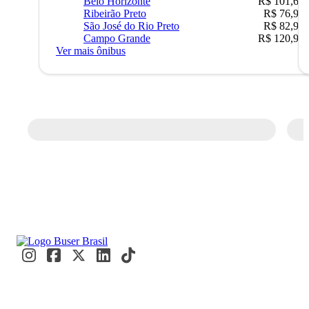
Belo Horizonte
R$ 101,67
Ribeirão Preto
R$ 76,90
São José do Rio Preto
R$ 82,90
Campo Grande
R$ 120,90
Ver mais ônibus