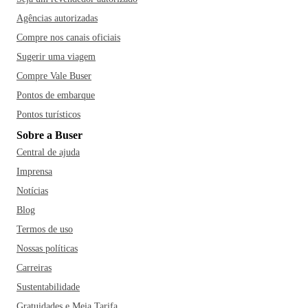
Agências autorizadas
Compre nos canais oficiais
Sugerir uma viagem
Compre Vale Buser
Pontos de embarque
Pontos turísticos
Sobre a Buser
Central de ajuda
Imprensa
Notícias
Blog
Termos de uso
Nossas políticas
Carreiras
Sustentabilidade
Gratuidades e Meia Tarifa