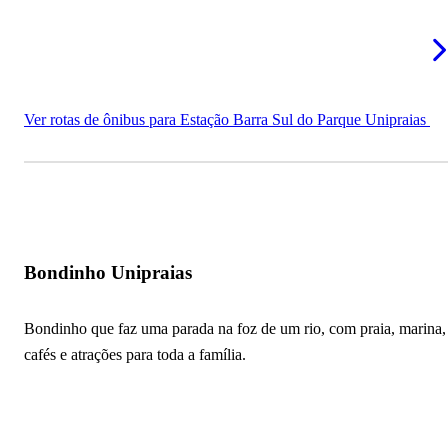
Ver rotas de ônibus para Estação Barra Sul do Parque Unipraias
Bondinho Unipraias
Bondinho que faz uma parada na foz de um rio, com praia, marina,
cafés e atrações para toda a família.