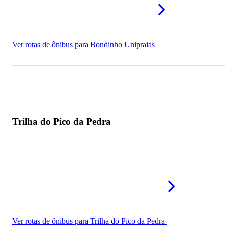
Ver rotas de ônibus para Bondinho Unipraias
Trilha do Pico da Pedra
Ver rotas de ônibus para Trilha do Pico da Pedra