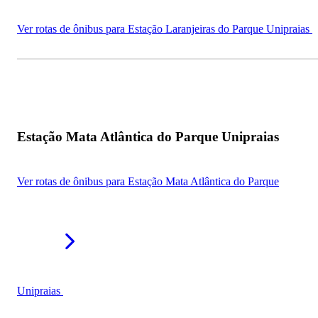
Ver rotas de ônibus para Estação Laranjeiras do Parque Unipraias
Estação Mata Atlântica do Parque Unipraias
Ver rotas de ônibus para Estação Mata Atlântica do Parque
Unipraias