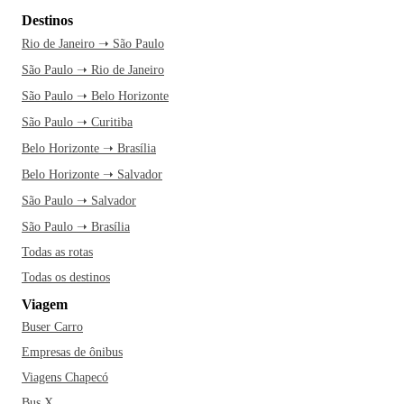
Destinos
Rio de Janeiro ➝ São Paulo
São Paulo ➝ Rio de Janeiro
São Paulo ➝ Belo Horizonte
São Paulo ➝ Curitiba
Belo Horizonte ➝ Brasília
Belo Horizonte ➝ Salvador
São Paulo ➝ Salvador
São Paulo ➝ Brasília
Todas as rotas
Todas os destinos
Viagem
Buser Carro
Empresas de ônibus
Viagens Chapecó
Bus X