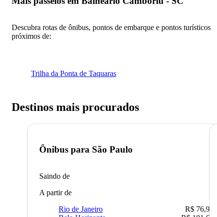
Mais passeios em Balneário Camboriú - SC
Descubra rotas de ônibus, pontos de embarque e pontos turísticos
próximos de:
Trilha da Ponta de Taquaras
Destinos mais procurados
Ônibus para
São Paulo
Saindo de
A partir de
Rio de Janeiro
R$ 76,90