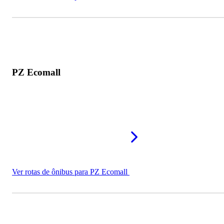
PZ Ecomall
Ver rotas de ônibus para PZ Ecomall