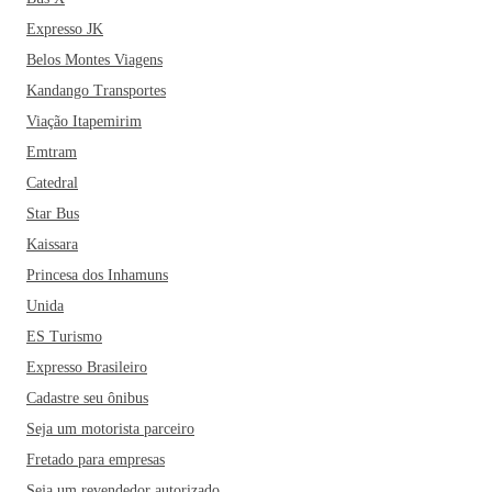
Expresso JK
Belos Montes Viagens
Kandango Transportes
Viação Itapemirim
Emtram
Catedral
Star Bus
Kaissara
Princesa dos Inhamuns
Unida
ES Turismo
Expresso Brasileiro
Cadastre seu ônibus
Seja um motorista parceiro
Fretado para empresas
Seja um revendedor autorizado