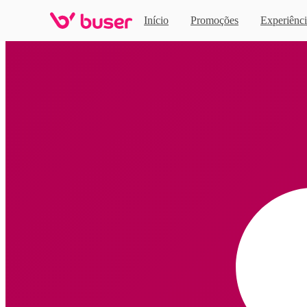
Início
Promoções
Experiênci
Home