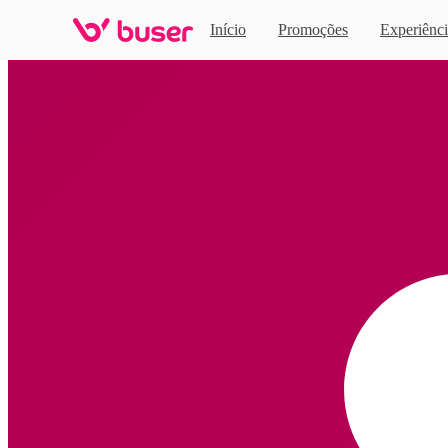
Início
Promoções
Experiênci
Home