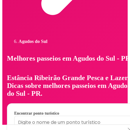
Agudos do Sul
Melhores passeios em Agudos do Sul - P
Estância Ribeirão Grande Pesca e Lazer.
Dicas sobre melhores passeios em Agudos
do Sul - PR.
Encontrar ponto turístico