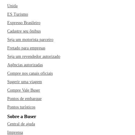
Unida
ES Turismo
Expresso Brasileiro
Cadastre seu ônibus
Seja um motorista parceiro
Fretado para empresas
Seja um revendedor autorizado
Agências autorizadas
Compre nos canais oficiais
Sugerir uma viagem
Compre Vale Buser
Pontos de embarque
Pontos turísticos
Sobre a Buser
Central de ajuda
Imprensa