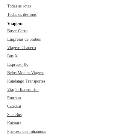
Todas as rotas
Todas os destinos
Viagem
Buser Carro
Empresas de ônibus
Viagens Chapecó
Bus X
Expresso JK
Belos Montes Viagens
Kandango Transportes
Viação Itapemirim
Emtram
Catedral
Star Bus
Kaissara
Princesa dos Inhamuns