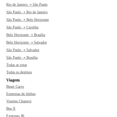
Rio de Janeiro ➝ São Paulo
São Paulo ➝ Rio de Janeiro
São Paulo ➝ Belo Horizonte
São Paulo ➝ Curitiba
Belo Horizonte ➝ Brasília
Belo Horizonte ➝ Salvador
São Paulo ➝ Salvador
São Paulo ➝ Brasília
Todas as rotas
Todas os destinos
Viagem
Buser Carro
Empresas de ônibus
Viagens Chapecó
Bus X
Expresso JK