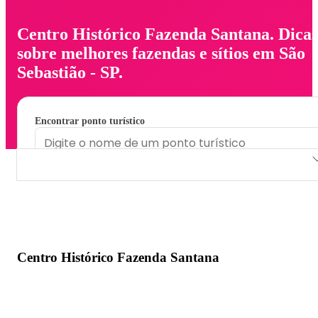
Centro Histórico Fazenda Santana. Dicas
sobre melhores fazendas e sítios em São
Sebastião - SP.
Encontrar ponto turístico
Centro Histórico Fazenda Santana
Centro Histórico Fazenda Santana