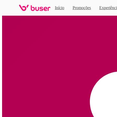
Início
Promoções
Experiênci
Home