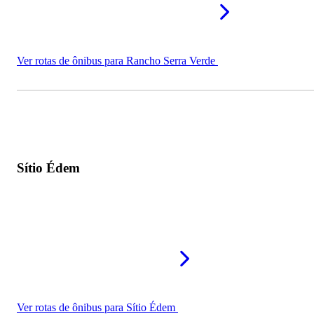
Ver rotas de ônibus para Rancho Serra Verde
Sítio Édem
Ver rotas de ônibus para Sítio Édem