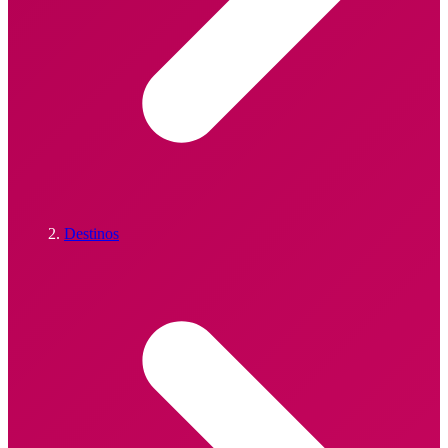
Destinos