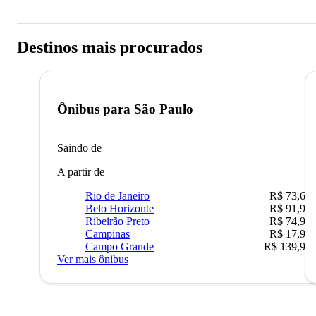
Destinos mais procurados
Ônibus para
São Paulo
Saindo de
A partir de
Rio de Janeiro
R$ 73,68
Belo Horizonte
R$ 91,90
Ribeirão Preto
R$ 74,90
Campinas
R$ 17,90
Campo Grande
R$ 139,90
Ver mais ônibus