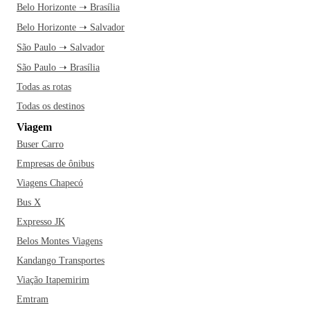
Belo Horizonte ➝ Brasília
Belo Horizonte ➝ Salvador
São Paulo ➝ Salvador
São Paulo ➝ Brasília
Todas as rotas
Todas os destinos
Viagem
Buser Carro
Empresas de ônibus
Viagens Chapecó
Bus X
Expresso JK
Belos Montes Viagens
Kandango Transportes
Viação Itapemirim
Emtram