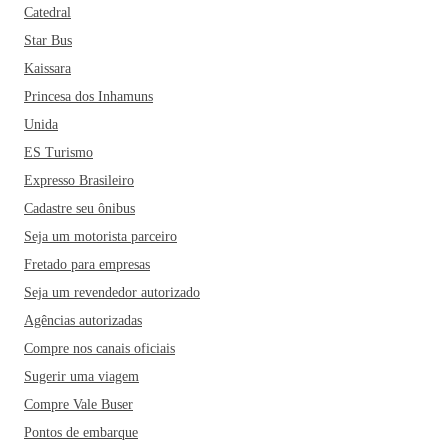
Catedral
Star Bus
Kaissara
Princesa dos Inhamuns
Unida
ES Turismo
Expresso Brasileiro
Cadastre seu ônibus
Seja um motorista parceiro
Fretado para empresas
Seja um revendedor autorizado
Agências autorizadas
Compre nos canais oficiais
Sugerir uma viagem
Compre Vale Buser
Pontos de embarque