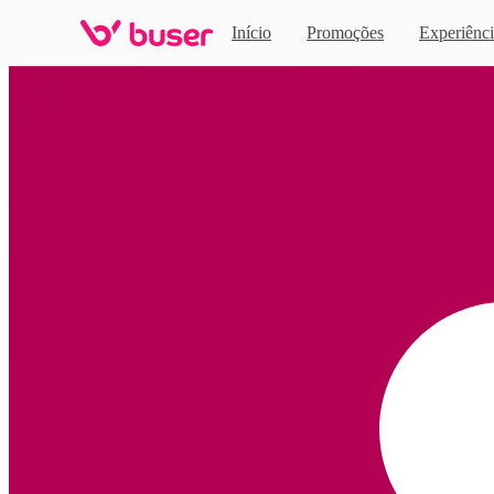
Início
Promoções
Experiênci
Home