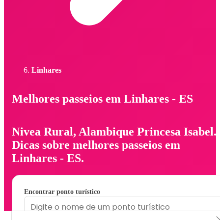
Linhares
Melhores passeios em Linhares - ES
Nivea Rural, Alambique Princesa Isabel.
Dicas sobre melhores passeios em
Linhares - ES.
Encontrar ponto turístico