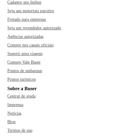
Cadastre seu ônibus
Seja um motorista parceiro
Fretado para empresas
Seja um revendedor autorizado
Agências autorizadas
Compre nos canais oficiais
Sugerir uma viagem
Compre Vale Buser
Pontos de embarque
Pontos turísticos
Sobre a Buser
Central de ajuda
Imprensa
Notícias
Blog
Termos de uso