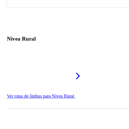
Nivea Rural
Alambique Princesa Isabel
Nivea Rural
Ver rotas de ônibus para Nivea Rural