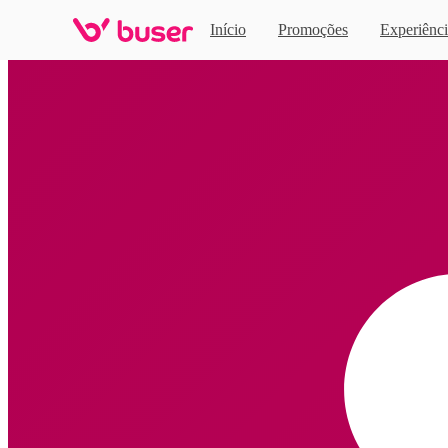
Início
Promoções
Experiênci
Home